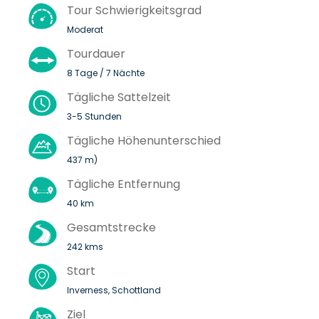
Tour Schwierigkeitsgrad
Moderat
Tourdauer
8 Tage / 7 Nächte
Tägliche Sattelzeit
3-5 Stunden
Tägliche Höhenunterschied
437 m)
Tägliche Entfernung
40 km
Gesamtstrecke
242 kms
Start
Inverness, Schottland
Ziel