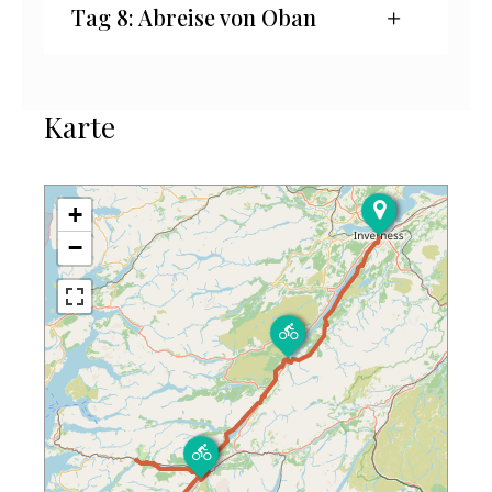
Tag 8: Abreise von Oban
Karte
+
−