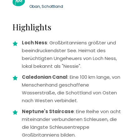
Oban, Schottland
Highlights
Loch Ness
: Großbritanniens größter und
beeindruckendster See. Heimat des
berüchtigten Ungeheuers von Loch Ness,
lokal bekannt als "Nessie".
Caledonian Canal
: Eine 100 km lange, von
Menschenhand geschaffene
Wasserstraße, die Schottland von Osten
nach Westen verbindet.
Neptune's Staircase
: Eine Reihe von acht
miteinander verbundenen Schleusen, die
die längste Schleusentreppe
Großbritanniens bilden.