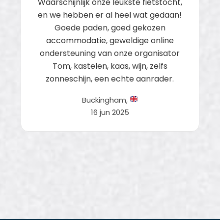
Waarschijnlijk onze leukste fietstocht,
en we hebben er al heel wat gedaan!
Goede paden, goed gekozen
accommodatie, geweldige online
ondersteuning van onze organisator
Tom, kastelen, kaas, wijn, zelfs
zonneschijn, een echte aanrader.
Buckingham,
16 jun 2025