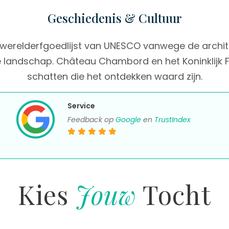
Geschiedenis & Cultuur
e werelderfgoedlijst van UNESCO vanwege de arch
ke landschap. Château Chambord en het Koninklijk F
schatten die het ontdekken waard zijn.
Service
Feedback op
Google
en
TrustIndex
Kies
Jouw
Tocht