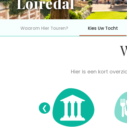
Loiredal
Waarom Hier Touren?
Kies Uw Tocht
Hier is een kort overz
❮