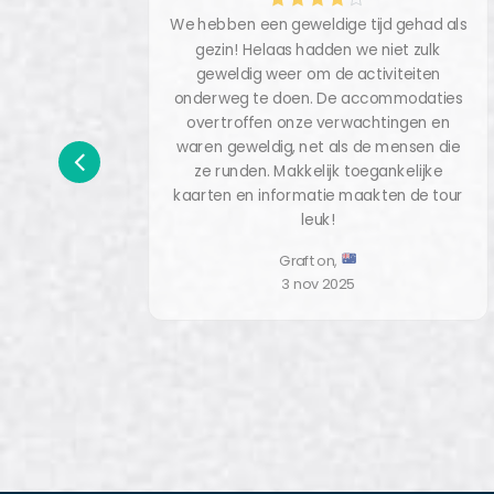
d.
We hebben een geweldige tijd gehad als
ities
gezin! Helaas hadden we niet zulk
n was
geweldig weer om de activiteiten
onderweg te doen. De accommodaties
overtroffen onze verwachtingen en
waren geweldig, net als de mensen die
ze runden. Makkelijk toegankelijke
kaarten en informatie maakten de tour
leuk!
Grafton,
3 nov 2025