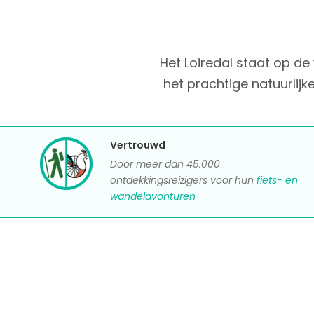
Het Loiredal staat op d
het prachtige natuurlij
Vertrouwd
Door meer dan 45.000
ontdekkingsreizigers voor hun
fiets- en
wandelavonturen