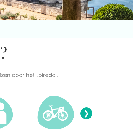
?
izen door het Loiredal.
❯