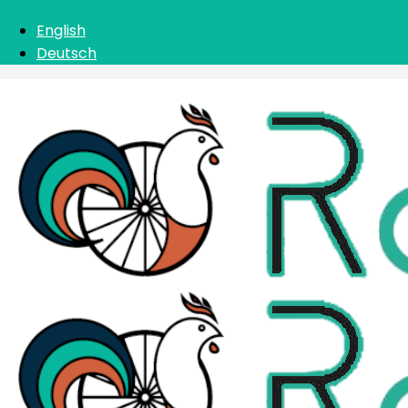
English
Deutsch