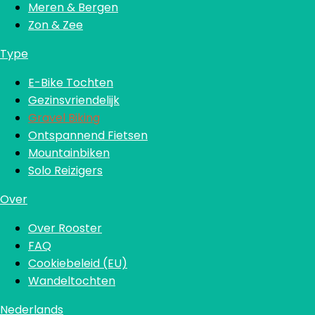
Meren & Bergen
Zon & Zee
Type
E-Bike Tochten
Gezinsvriendelijk
Gravel Biking
Ontspannend Fietsen
Mountainbiken
Solo Reizigers
Over
Over Rooster
FAQ
Cookiebeleid (EU)
Wandeltochten
Nederlands