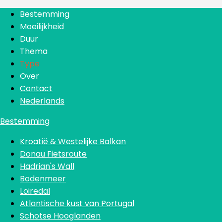
Bestemming
Moeilijkheid
Duur
Thema
Type
Over
Contact
Nederlands
Bestemming
Kroatië & Westelijke Balkan
Donau Fietsroute
Hadrian's Wall
Bodenmeer
Loiredal
Atlantische kust van Portugal
Schotse Hooglanden