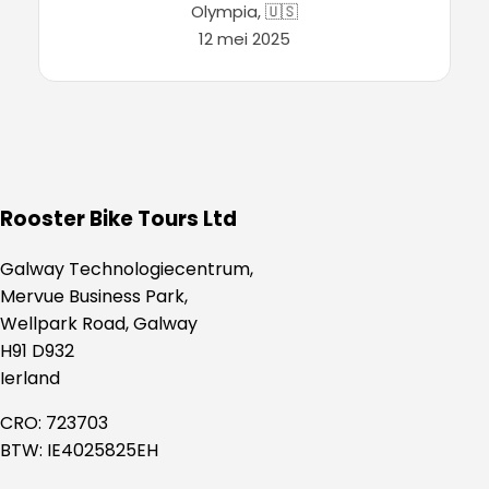
Rooster Bike Tours Ltd
Galway Technologiecentrum,
Mervue Business Park,
Wellpark Road, Galway
H91 D932
Ierland
CRO: 723703
BTW: IE4025825EH