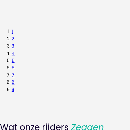
1
2
3
4
5
6
7
8
9
Wat onze rijders
Zeggen