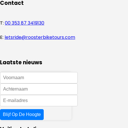
Contact
T:
00 353 87 3419130
E:
letsride@roosterbiketours.com
Laatste nieuws