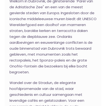
Welkom in Dubrovnik, de glinsterende "Parel van
de Adriatische Zee" en een van de meest
gevierde steden van Europa. Ingesloten door de
iconische middeleeuwse muren biedt dit UNESCO
Werelderfgoed een doolhof van marmeren
straten, barokke kerken en terracotta daken
tegen de diepblauwe zee. Ondanks
aardbevingen en eeuwenlange conflicten is de
oude binnenstad van Dubrovnik trots bewaard
gebleven, met monumenten zoals het
rectorpaleis, het Sponza-paleis en de grote
Onofrio-fontein die bezoekers bij elke bocht
begroeten.
Wandel over de Stradun, de elegante
hoofdpromenade van de stad, waar
geschiedenis en cultuur samengaan met
levendige cafés en gelatozaken. Voor een