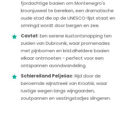
fjordachtige baaien om Montenegro's
kroonjuweel te bereiken, een dramatische
oude stad die op de UNESCO-lijst staat en
omringd wordt door bergen en zee.
Cavtat
: Een serene kustontsnapping ten
zuiden van Dubrovnik, waar promenades
met pijnbomen en kristalheldere baaien
elkaar ontmoeten - perfect voor een
ontspannen avondwandeling.
Schiereiland Pelješac
: Rijd door de
beroemde wijnstreek van Kroatië, waar
rustige wegen langs wijngaarden,
zoutpannen en vestingstadjes slingeren.