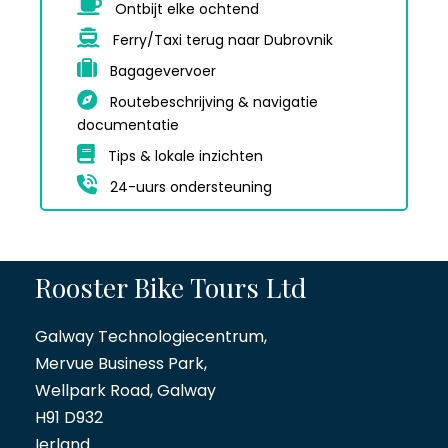
Ontbijt elke ochtend
Ferry/Taxi terug naar Dubrovnik
Bagagevervoer
Routebeschrijving & navigatie
documentatie
Tips & lokale inzichten
24-uurs ondersteuning
Rooster Bike Tours Ltd
Galway Technologiecentrum,
Mervue Business Park,
Wellpark Road, Galway
H91 D932
Ierland