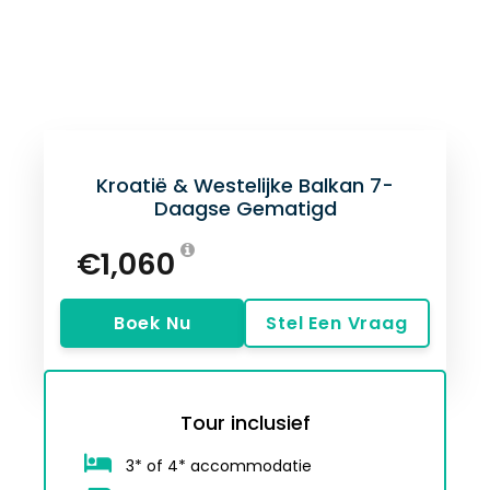
Prijs
Kroatië & Westelijke Balkan 7-
Daagse Gematigd
€1,060
Boek Nu
Stel Een Vraag
Tour inclusief
3* of 4* accommodatie