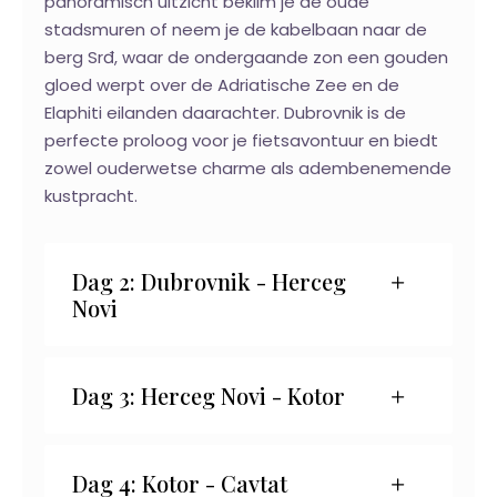
panoramisch uitzicht beklim je de oude
stadsmuren of neem je de kabelbaan naar de
berg Srđ, waar de ondergaande zon een gouden
gloed werpt over de Adriatische Zee en de
Elaphiti eilanden daarachter. Dubrovnik is de
perfecte proloog voor je fietsavontuur en biedt
zowel ouderwetse charme als adembenemende
kustpracht.
Dag 2: Dubrovnik - Herceg
Novi
Dag 3: Herceg Novi - Kotor
Dag 4: Kotor - Cavtat