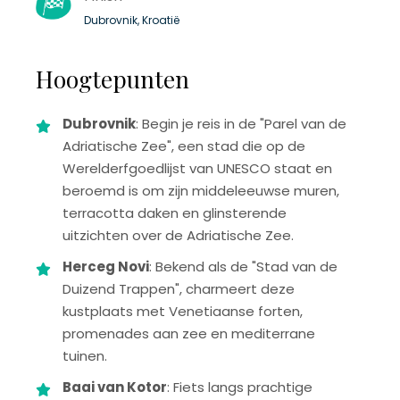
Dubrovnik, Kroatië
Hoogtepunten
Dubrovnik
: Begin je reis in de "Parel van de
Adriatische Zee", een stad die op de
Werelderfgoedlijst van UNESCO staat en
beroemd is om zijn middeleeuwse muren,
terracotta daken en glinsterende
uitzichten over de Adriatische Zee.
Herceg Novi
: Bekend als de "Stad van de
Duizend Trappen", charmeert deze
kustplaats met Venetiaanse forten,
promenades aan zee en mediterrane
tuinen.
Baai van Kotor
: Fiets langs prachtige