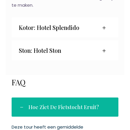
te maken.
Kotor: Hotel Splendido
Ston: Hotel Ston
FAQ
Hoe Ziet De Fietstocht Eruit?
Deze tour heeft een gemiddelde