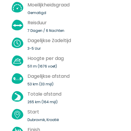
Moeilijkheidsgraad
Gematigd
Reisduur
7 Dagen / 6 Nachten
Dagelijkse Zadeltijd
3-5 Uur
Hoogte per dag
511 m (1676 voet)
Dagelijkse afstand
53 km (33 mijl)
Totale afstand
265 km (164 mijl)
Start
Dubrovnik, Kroatië
Finish