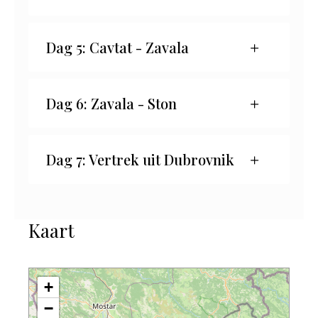
Dag 5: Cavtat - Zavala
Dag 6: Zavala - Ston
Dag 7: Vertrek uit Dubrovnik
Kaart
+
−