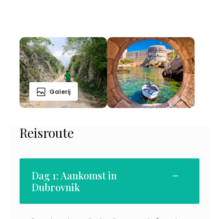
Galerij
Reisroute
Dag 1: Aankomst in
Dubrovnik