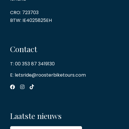
CRO: 723703
BTW: IE4025825EH
Contact
T:
00 353 87 3419130
E:
letsride@roosterbiketours.com
Laatste nieuws