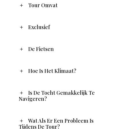
Tour Omvat
Exclusief
De Fietsen
Hoe Is Het Klimaat?
Is De Tocht Gemakkelijk Te
Navigeren?
Wat Als Er Een Probleem Is
Tijdens De Tour?