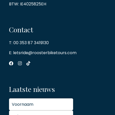
BTW: IE4025825EH
Contact
T:
00 353 87 3419130
E:
letsride@roosterbiketours.com
Laatste nieuws