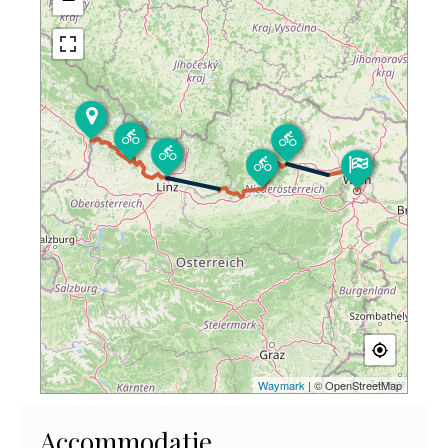
Waymark
| © OpenStreetMap
Accommodatie