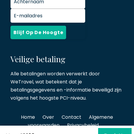
Veilige betaling
Alle betalingen worden verwerkt door
WeTravel
, wat betekent dat je
betalingsgegevens en -informatie beveiligd zijn
volgens het hoogste PCI-niveau.
Home
Over
Contact
Algemene
voorwaarden
Privacybeleid
Copyright © 2026 Rooster Bike Tours Ltd. Alle