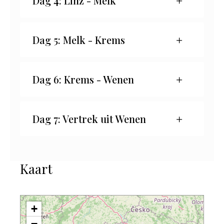
Dag 4: Linz - Melk
Dag 5: Melk - Krems
Dag 6: Krems - Wenen
Dag 7: Vertrek uit Wenen
Kaart
+
−