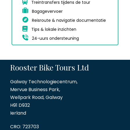
Treintransfers tijdens de tour
Bagagevervoer
Reisroute & navigatie documentatie
Tips & lokale inzichten
24-uurs ondersteuning
Rooster Bike Tours Ltd
Galway Technologiecentrum,
Mervue Business Park,
Wellpark Road, Galway
H91 D932
Ierland
CRO: 723703