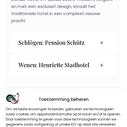
en met een exclusief design, straalt het
traditionele hotel in een compleet nieuwe
pracht.
Schlögen: Pension Schütz
Wenen: Henriette Stadhotel
FAQ
Toestemming beheren
Om de beste ervaringen te bieden, gebruiken we technologieën
zoals cookies om apparaatinformatie op te slaan en/of te openen.
Door toestemming te geven voor deze technologieën kunnen we
Hoe Ziet De Fietstocht Eruit?
gegevens zoals surfgedrag of unieke ID's op deze site verwerken.