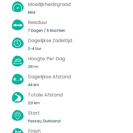
Moeilijkheidsgraad
Mild
Reisduur
7 Dagen / 6 Nachten
Dagelijkse Zadeltijd
2-4 Uur
Hoogte Per Dag
251 m
Dagelijkse Afstand
44 km
Totale Afstand
221 km
Start
Passau, Duitsland
Finish