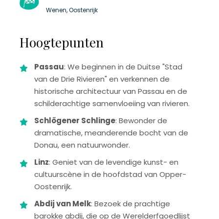
Wenen, Oostenrijk
Hoogtepunten
Passau
: We beginnen in de Duitse "Stad
van de Drie Rivieren" en verkennen de
historische architectuur van Passau en de
schilderachtige samenvloeiing van rivieren.
Schlögener Schlinge
: Bewonder de
dramatische, meanderende bocht van de
Donau, een natuurwonder.
Linz
: Geniet van de levendige kunst- en
cultuurscène in de hoofdstad van Opper-
Oostenrijk.
Abdij van Melk
: Bezoek de prachtige
barokke abdij, die op de Werelderfgoedlijst